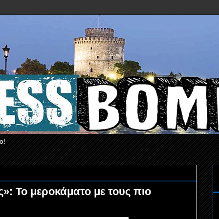
ο!
»: Το μεροκάματο με τους πιο