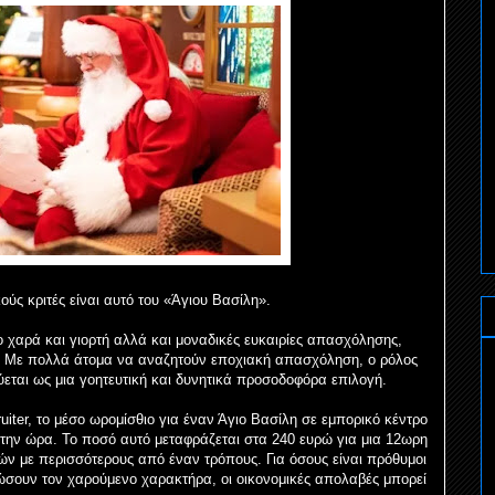
ύς κριτές είναι αυτό του «Άγιου Βασίλη».
 χαρά και γιορτή αλλά και μοναδικές ευκαιρίες απασχόλησης,
η. Με πολλά άτομα να αναζητούν εποχιακή απασχόληση, ο ρόλος
ύεται ως μια γοητευτική και δυνητικά προσοδοφόρα επιλογή.
iter, το μέσο ωρομίσθιο για έναν Άγιο Βασίλη σε εμπορικό κέντρο
την ώρα. Το ποσό αυτό μεταφράζεται στα 240 ευρώ για μια 12ωρη
ν με περισσότερους από έναν τρόπους. Για όσους είναι πρόθυμοι
ώσουν τον χαρούμενο χαρακτήρα, οι οικονομικές απολαβές μπορεί