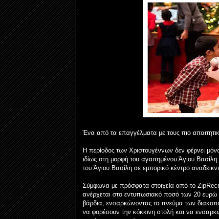
Ένα από τα επαγγέλματα με τους πιο απαιτητικο
Η περίοδος των Χριστουγέννων δεν φέρνει μόνο
ιδίως στη μορφή του αγαπημένου Άγιου Βασίλ
του Άγιου Βασίλη σε εμπορικό κέντρο αναδεικν
Σύμφωνα με πρόσφατα στοιχεία από το ZipRecru
ανέρχεται στο εντυπωσιακό ποσό των 20 ευρώ 
βάρδια, ενσαρκώνοντας το πνεύμα των διακοπώ
να φορέσουν την κόκκινη στολή και να ενσαρκ