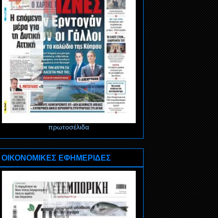
πρωτοσέλιδα
ΟΙΚΟΝΟΜΙΚΕΣ ΕΦΗΜΕΡΙΔΕΣ