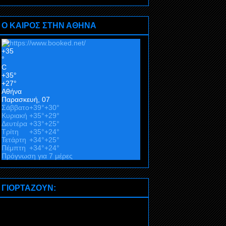
Ο ΚΑΙΡΟΣ ΣΤΗΝ ΑΘΗΝΑ
+
35
°
C
+
35°
+
27°
Αθήνα
Παρασκευή, 07
Σάββατο
+
39°
+
30°
Κυριακή
+
35°
+
29°
Δευτέρα
+
33°
+
25°
Τρίτη
+
35°
+
24°
Τετάρτη
+
34°
+
25°
Πέμπτη
+
34°
+
24°
Πρόγνωση για 7 μέρες
ΓΙΟΡΤΑΖΟΥΝ: